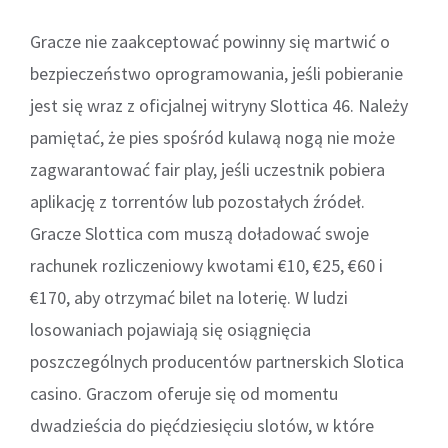
Gracze nie zaakceptować powinny się martwić o
bezpieczeństwo oprogramowania, jeśli pobieranie
jest się wraz z oficjalnej witryny Slottica 46. Należy
pamiętać, że pies spośród kulawą nogą nie może
zagwarantować fair play, jeśli uczestnik pobiera
aplikację z torrentów lub pozostałych źródeł.
Gracze Slottica com muszą doładować swoje
rachunek rozliczeniowy kwotami €10, €25, €60 i
€170, aby otrzymać bilet na loterię. W ludzi
losowaniach pojawiają się osiągnięcia
poszczególnych producentów partnerskich Slotica
casino. Graczom oferuje się od momentu
dwadzieścia do pięćdziesięciu slotów, w które