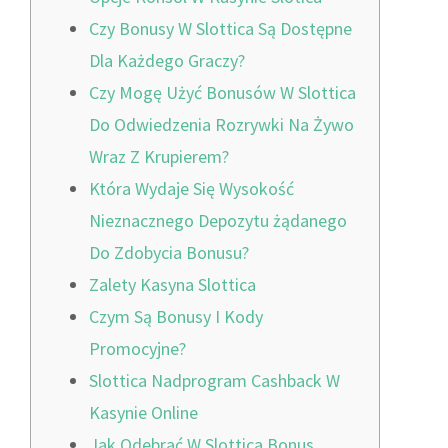
Czy Bonusy W Slottica Są Dostępne
Dla Każdego Graczy?
Czy Mogę Użyć Bonusów W Slottica
Do Odwiedzenia Rozrywki Na Żywo
Wraz Z Krupierem?
Która Wydaje Się Wysokość
Nieznacznego Depozytu żądanego
Do Zdobycia Bonusu?
Zalety Kasyna Slottica
Czym Są Bonusy I Kody
Promocyjne?
Slottica Nadprogram Cashback W
Kasynie Online
Jak Odebrać W Slottica Bonus