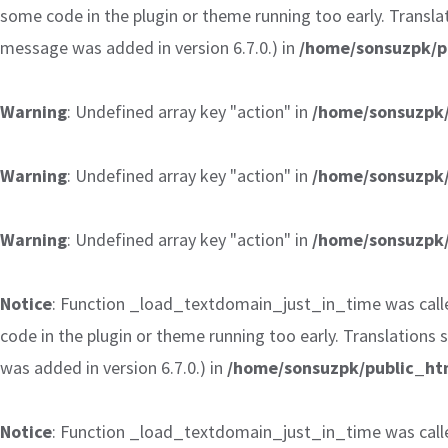
some code in the plugin or theme running too early. Transla
message was added in version 6.7.0.) in
/home/sonsuzpk/p
Warning
: Undefined array key "action" in
/home/sonsuzpk/
Warning
: Undefined array key "action" in
/home/sonsuzpk/
Warning
: Undefined array key "action" in
/home/sonsuzpk/
Notice
: Function _load_textdomain_just_in_time was cal
code in the plugin or theme running too early. Translations
was added in version 6.7.0.) in
/home/sonsuzpk/public_htm
Notice
: Function _load_textdomain_just_in_time was cal