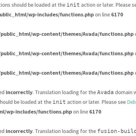
tions should be loaded at the
action or later. Please 
init
ublic_html/wp-includes/functions.php
on line
6170
public_html/wp-content/themes/Avada/functions.php
public_html/wp-content/themes/Avada/functions.php
public_html/wp-content/themes/Avada/functions.php
led
incorrectly
. Translation loading for the
domain wa
Avada
 should be loaded at the
action or later. Please see
Deb
init
l/wp-includes/functions.php
on line
6170
led
incorrectly
. Translation loading for the
fusion-buil